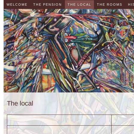
WELCOME
THE PENSION
THE LOCAL
THE ROOMS
HI
The local